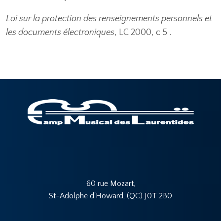
Loi sur la protection des renseignements personnels et
les documents électroniques
, LC 2000, c 5 .
60 rue Mozart,
St-Adolphe d'Howard, (QC) J0T 2B0