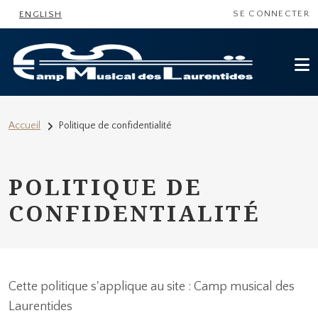
MENU DU COMP
Aller au contenu principal
SE CONNECTER
ENGLISH
FIL D'ARIANE
Accueil
Politique de confidentialité
POLITIQUE DE
CONFIDENTIALITÉ
Cette politique s'applique au site : Camp musical des
Laurentides