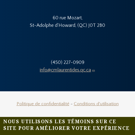
60 rue Mozart,
St-Adolphe d'Howard, (QC) J0T 2B0
(450) 227-0909
info@cmlaurentides.qc.ca
Politique de confidentialité
-
Conditions d'utilisation
NOUS UTILISONS LES TÉMOINS SUR CE
SITE POUR AMÉLIORER VOTRE EXPÉRIENCE