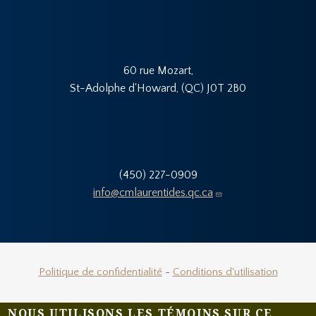
60 rue Mozart,
St-Adolphe d'Howard, (QC) J0T 2B0
(450) 227-0909
info@cmlaurentides.qc.ca
Politique de confidentialité
-
Conditions d'utilisation
NOUS UTILISONS LES TÉMOINS SUR CE