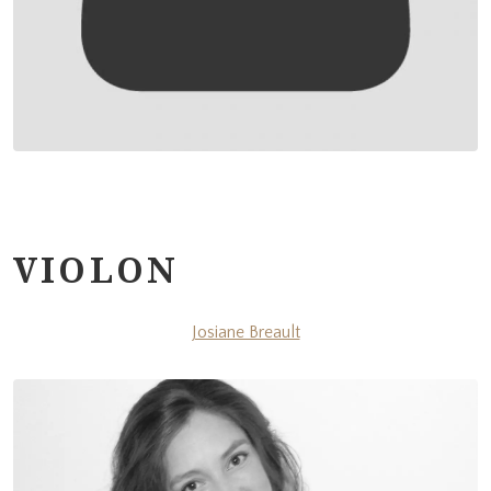
VIOLON
Josiane Breault