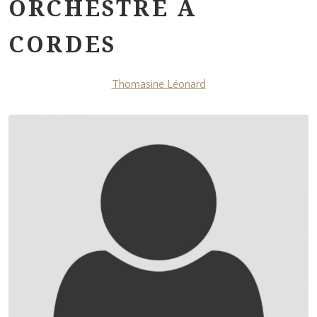
ORCHESTRE À
CORDES
Thomasine Léonard