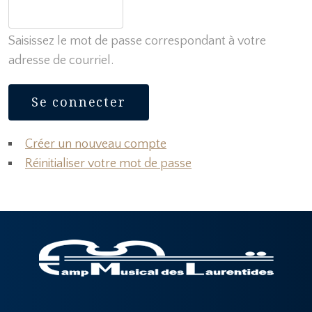
Saisissez le mot de passe correspondant à votre
adresse de courriel.
Créer un nouveau compte
Réinitialiser votre mot de passe