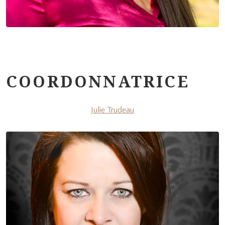
COORDONNATRICE
Julie Trudeau