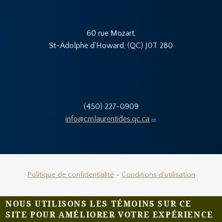
60 rue Mozart,
St-Adolphe d'Howard, (QC) J0T 2B0
(450) 227-0909
info@cmlaurentides.qc.ca
Politique de confidentialité
-
Conditions d'utilisation
NOUS UTILISONS LES TÉMOINS SUR CE
SITE POUR AMÉLIORER VOTRE EXPÉRIENCE