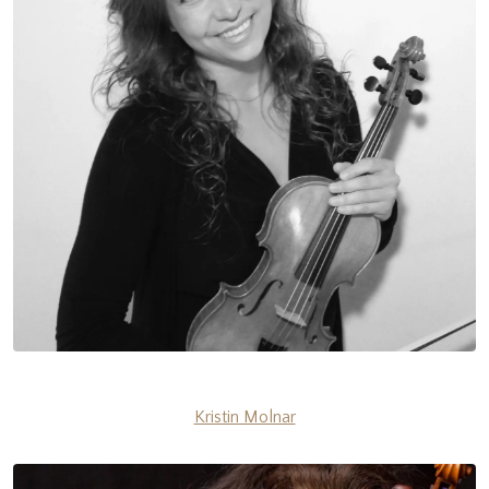
Kristin Molnar